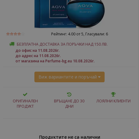
Рейтинг:
4.00
от 5, Гласували:
6
БЕЗПЛАТНА ДОСТАВКА ЗА ПОРЪЧКИ НАД 150 ЛВ.
до офис на 11.08.2026г.
до адрес на 11.08.2026г.
от магазина на Perfume-bg.eu 10.08.2026г.
Виж вариантите и поръчай
ОРИГИНАЛЕН
ВРЪЩАНЕ ДО 30
ЛОЯЛНИ КЛИЕНТИ
ПРОДУКТ
ДНИ
Продуктите не са налични