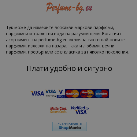
Тук може да намерите всякакви маркови парфюми,
парфюмни и тоалетни води на разумни цени. Богатият
асортимент на perfume-bg.eu включва както най-новите
парфюми, излезли на пазара, така и любими, вечни
парфюми, превърнали се в класика за няколко поколения.
Плати удобно и сигурно