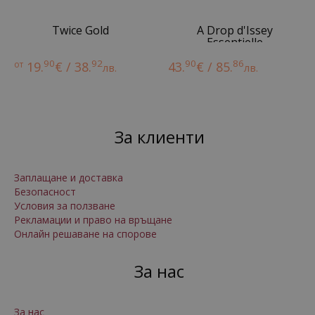
Twice Gold
A Drop d'Issey
Essentielle
90
92
90
86
от
19.
€ / 38.
43.
€ / 85.
лв.
лв.
За клиенти
Заплащане и доставка
Безопасност
Условия за ползване
Рекламации и право на връщане
Онлайн решаване на спорове
За нас
За нас