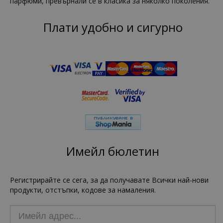
парфюми, превърнали се в класика за няколко поколения.
Плати удобно и сигурно
Имейл бюлетин
Регистрирайте се сега, за да получавате Всички най-нови
продукти, отстъпки, кодове за намаления.