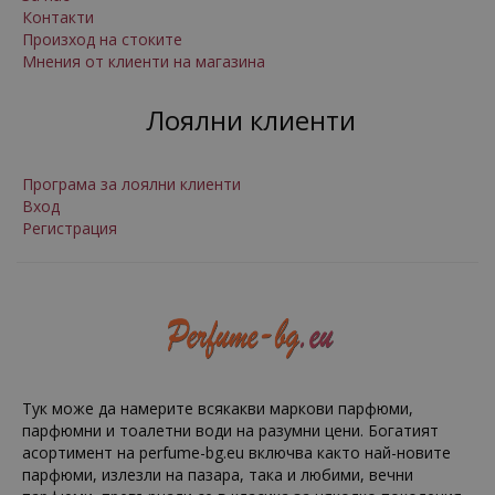
Контакти
Произход на стоките
Мнения от клиенти на магазина
Лоялни клиенти
Програма за лоялни клиенти
Вход
Регистрация
Тук може да намерите всякакви маркови парфюми,
парфюмни и тоалетни води на разумни цени. Богатият
асортимент на perfume-bg.eu включва както най-новите
парфюми, излезли на пазара, така и любими, вечни