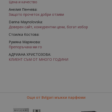
Цена и качество
Анелия Пенчева:
Защото прочетох добри отзиви
Darina Maynolovska:
Доверен сайт, конкурентни цени, богат избор
Стоилка Костова:
Румяна Марянова:
Препоръчаха ми го
АДРИАНА ХРИСТОЗОВА:
КЛИЕНТ СЪМ ОТ МНОГО ГОДИНИ
Още от Bvlgari мъжки парфюми