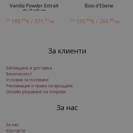
Vanilla Powder Extrait
Bois d'Ebene
de Parfum
90
41
90
80
от
189.
€ / 371.
от
135.
€ / 265.
лв.
лв.
За клиенти
Заплащане и доставка
Безопасност
Условия за ползване
Рекламации и право на връщане
Онлайн решаване на спорове
За нас
За нас
Контакти