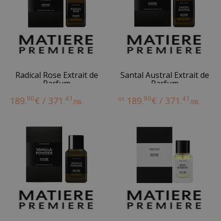
Radical Rose Extrait de
Santal Austral Extrait de
Parfum
Parfum
90
41
90
41
189.
€ / 371.
от
189.
€ / 371.
лв.
лв.