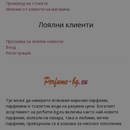
Произход на стоките
Мнения от клиенти на магазина
Лоялни клиенти
Програма за лоялни клиенти
Вход
Регистрация
Тук може да намерите всякакви маркови парфюми,
парфюмни и тоалетни води на разумни цени. Богатият
асортимент на perfume-bg.eu включва както най-новите
парфюми, излезли на пазара, така и любими, вечни
парфюми, превърнали се в класика за няколко поколения.