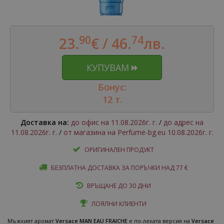
90
74
23.
€ /
46.
лв.
КУПУВАМ
Бонус:
12 т.
Доставка на:
до офис на 11.08.2026г. г.
/
до адрес на
11.08.2026г. г.
/
от магазина на Perfume-bg.eu 10.08.2026г. г.
ОРИГИНАЛЕН ПРОДУКТ
БЕЗПЛАТНА ДОСТАВКА ЗА ПОРЪЧКИ НАД 77 €
ВРЪЩАНЕ ДО 30 ДНИ
ЛОЯЛНИ КЛИЕНТИ
Мъжкият аромат
Versace MAN EAU FRAICHE
е по-леката версия на
Versace