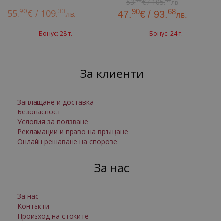
90
42
53.
€ / 105.
лв.
90
33
90
68
55.
€ / 109.
лв.
47.
€ / 93.
лв.
Бонус: 28 т.
Бонус: 24 т.
За клиенти
Заплащане и доставка
Безопасност
Условия за ползване
Рекламации и право на връщане
Онлайн решаване на спорове
За нас
За нас
Контакти
Произход на стоките