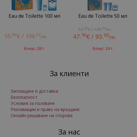
Eau de Toilette 100 мл
Eau de Toilette 50 мл
90
42
53.
€ / 105.
лв.
90
33
90
68
55.
€ / 109.
лв.
47.
€ / 93.
лв.
Бонус: 28 т.
Бонус: 24 т.
За клиенти
Заплащане и доставка
Безопасност
Условия за ползване
Рекламации и право на връщане
Онлайн решаване на спорове
За нас