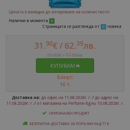
Цената е валидна до изчерпване на количеството
Налични в момента
6
Страницата се разглежда от
човека
6
90
39
31.
€ /
62.
лв.
39.83€ / 77.90лв.
КУПУВАМ
Бонус:
16 т.
Доставка на:
до офис на 11.08.2026г. г.
/
до адрес на
11.08.2026г. г.
/
от магазина на Perfume-bg.eu 10.08.2026г. г.
ОРИГИНАЛЕН ПРОДУКТ
БЕЗПЛАТНА ДОСТАВКА ЗА ПОРЪЧКИ НАД 77 €