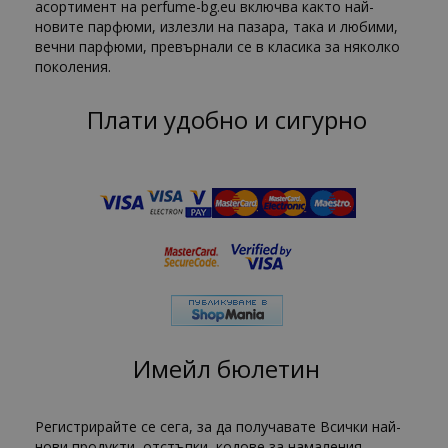
асортимент на perfume-bg.eu включва както най-
новите парфюми, излезли на пазара, така и любими,
вечни парфюми, превърнали се в класика за няколко
поколения.
Плати удобно и сигурно
Имейл бюлетин
Регистрирайте се сега, за да получавате Всички най-
нови продукти, отстъпки, кодове за намаления.