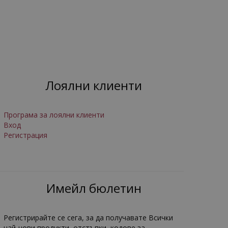
Лоялни клиенти
Програма за лоялни клиенти
Вход
Регистрация
Имейл бюлетин
Регистрирайте се сега, за да получавате Всички
най-нови продукти, отстъпки, кодове за