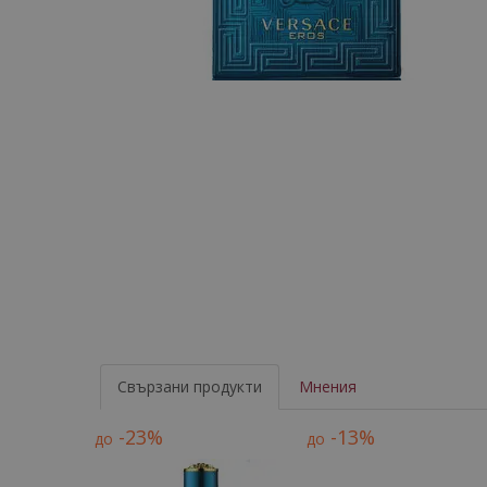
Свързани продукти
Мнения
-23%
-13%
до
до