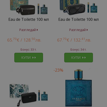
Eau de Toilette 100 мл
Eau de Toilette 100 мл
Разгледай
Разгледай
70
50
70
41
65.
€ /
128.
лв.
67.
€ /
132.
лв.
Бонус: 33 т.
Бонус: 34 т.
КУПИ
КУПИ
-23%