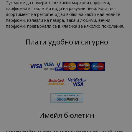
Тук може да намерите всякакви маркови парфюми,
парфюмни и тоалетни води на разумни цени. Богатият
асортимент на perfume-bg.eu включва както най-новите
парфюми, излезли на пазара, така и любими, вечни
парфюми, превърнали се в класика за няколко поколения.
Плати удобно и сигурно
Имейл бюлетин