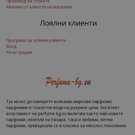
Произход на стоките
Мнения от клиенти на магазина
Лоялни клиенти
Програма за лоялни клиенти
Вход
Регистрация
Тук може да намерите всякакви маркови парфюми,
парфюмни и тоалетни води на разумни цени. Богатият
асортимент на perfume-bg.eu включва както най-новите
парфюми, излезли на пазара, така и любими, вечни
парфюми, превърнали се в класика за няколко поколения.