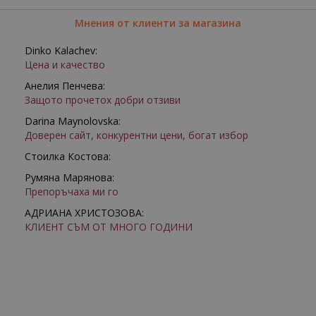
Мнения от клиенти за магазина
Dinko Kalachev:
Цена и качество
Анелия Пенчева:
Защото прочетох добри отзиви
Darina Maynolovska:
Доверен сайт, конкурентни цени, богат избор
Стоилка Костова:
Румяна Марянова:
Препоръчаха ми го
АДРИАНА ХРИСТОЗОВА:
КЛИЕНТ СЪМ ОТ МНОГО ГОДИНИ