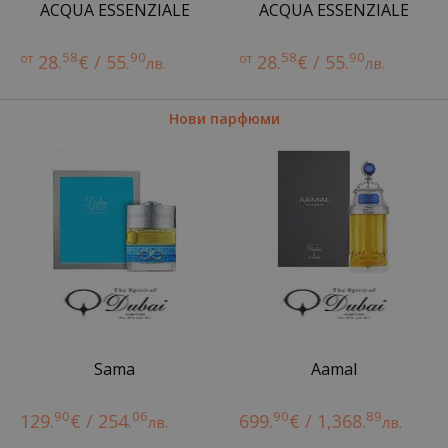
ACQUA ESSENZIALE
ACQUA ESSENZIALE
58
90
58
90
от
28.
€ / 55.
от
28.
€ / 55.
лв.
лв.
Нови парфюми
Sama
Aamal
90
06
90
89
129.
€ / 254.
699.
€ / 1,368.
лв.
лв.