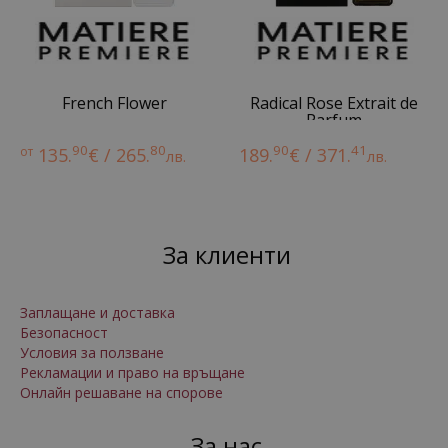
French Flower
Radical Rose Extrait de
Parfum
90
80
90
41
от
135.
€ / 265.
189.
€ / 371.
лв.
лв.
За клиенти
Заплащане и доставка
Безопасност
Условия за ползване
Рекламации и право на връщане
Онлайн решаване на спорове
За нас