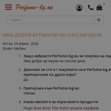
0
Toggle
navigation
ИМА ДОБРИ АРТИКУЛИ НА СНОСНИ ЦЕНИ.
петък 24 април, 2026
Stoiko Valchev
Защо избрахте Perfume-bg.eu за покупка на п
Има добри артикули на сносни цени.
Доволни ли сте от покупките си в Perfume-bg.e
препоръчали на други хора?
Да
Препоръки към Perfume-bg.eu:
Нямам
Какво мислите за поръчаните продукти:
Hugo Boss Boss The Scent мъжки парфюм
: