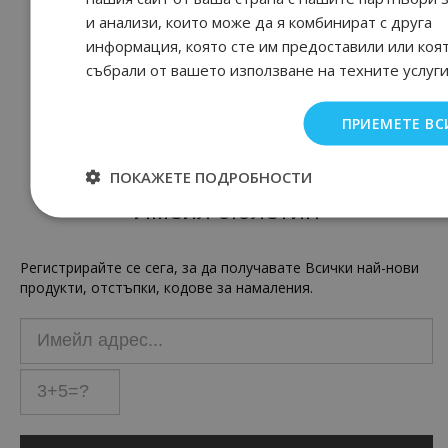
и анализи, които може да я комбинират с друга
информация, която сте им предоставили или коят
събрали от вашето използване на техните услуги
ПРИЕМЕТЕ ВС
ПОКАЖЕТЕ ПОДРОБНОСТИ
Имейл бюлетин
Регистрирайте се сега, за да получавате Всички най-нови
продукти, отстъпки, кодове за намаления.