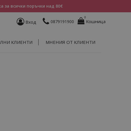
а за всички поръчки над 80€
0
Кошница
0879191900
Вход
ЛНИ КЛИЕНТИ
МНЕНИЯ ОТ КЛИЕНТИ