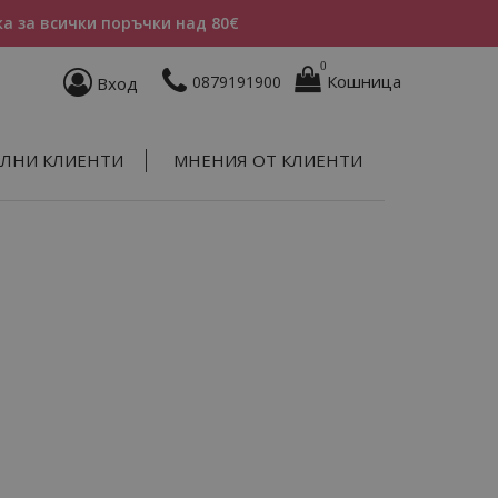
а за всички поръчки над 80€
0
Кошница
0879191900
Вход
ЛНИ КЛИЕНТИ
МНЕНИЯ ОТ КЛИЕНТИ