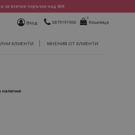
а за всички поръчки над 80€
0
Кошница
0879191900
Вход
ЛНИ КЛИЕНТИ
МНЕНИЯ ОТ КЛИЕНТИ
а налични