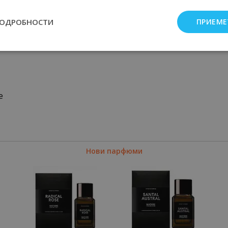
ПОДРОБНОСТИ
ПРИЕМЕ
e
Нови парфюми