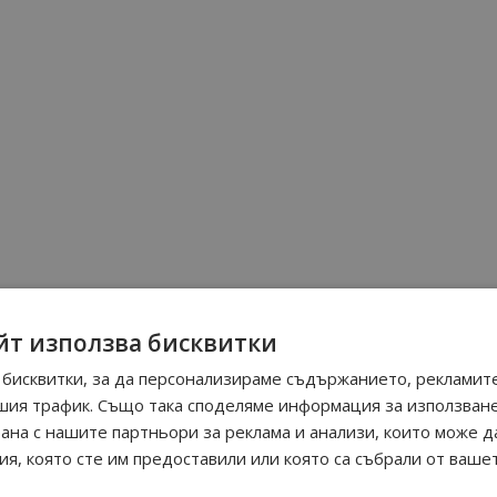
йт използва бисквитки
бисквитки, за да персонализираме съдържанието, рекламите
шия трафик. Също така споделяме информация за използван
Още от Kenzo мъжки парфюми
рана с нашите партньори за реклама и анализи, които може д
я, която сте им предоставили или която са събрали от ваше