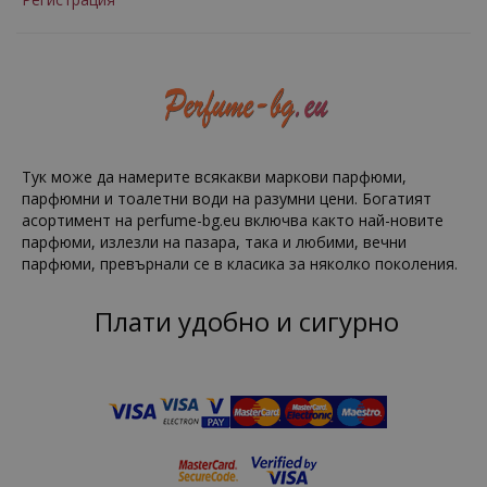
Тук може да намерите всякакви маркови парфюми,
парфюмни и тоалетни води на разумни цени. Богатият
асортимент на perfume-bg.eu включва както най-новите
парфюми, излезли на пазара, така и любими, вечни
парфюми, превърнали се в класика за няколко поколения.
Плати удобно и сигурно