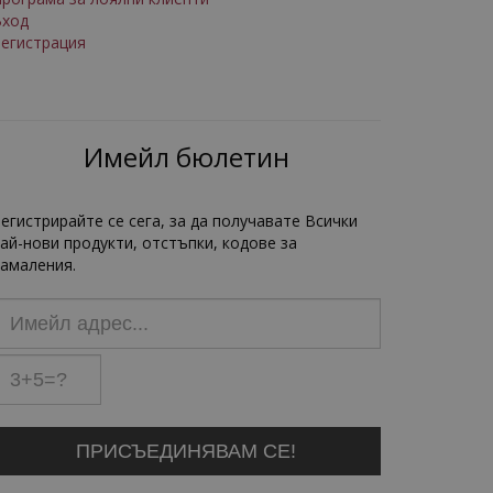
Вход
егистрация
Имейл бюлетин
егистрирайте се сега, за да получавате Всички
ай-нови продукти, отстъпки, кодове за
амаления.