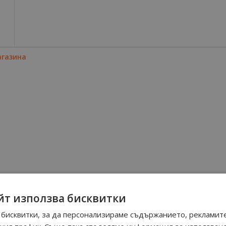
агазина
йт използва бисквитки
бисквитки, за да персонализираме съдържанието, рекламите