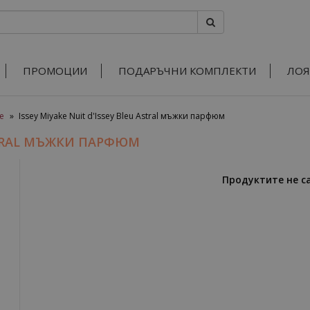
ПРОМОЦИИ
ПОДАРЪЧНИ КОМПЛЕКТИ
ЛОЯ
ke
»
Issey Miyake Nuit d'Issey Bleu Astral мъжки парфюм
ASTRAL МЪЖКИ ПАРФЮМ
Продуктите не с