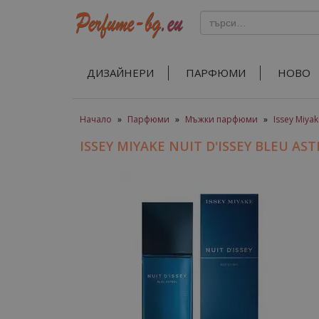
ДИЗАЙНЕРИ
ПАРФЮМИ
НОВО
Начало
»
Парфюми
»
Мъжки парфюми
»
Issey Miya
ISSEY MIYAKE NUIT D'ISSEY BLEU 