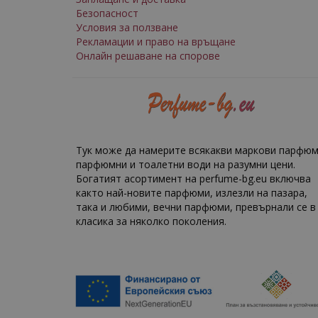
Безопасност
Условия за ползване
Рекламации и право на връщане
Онлайн решаване на спорове
Тук може да намерите всякакви маркови парфюм
парфюмни и тоалетни води на разумни цени.
Богатият асортимент на perfume-bg.eu включва
както най-новите парфюми, излезли на пазара,
така и любими, вечни парфюми, превърнали се в
класика за няколко поколения.