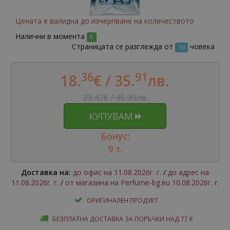
Цената е валидна до изчерпване на количеството
Налични в момента
5
Страницата се разглежда от
човека
10
36
91
18.
€ /
35.
лв.
23.47€ / 45.90лв.
КУПУВАМ
Бонус:
9 т.
Доставка на:
до офис на 11.08.2026г. г.
/
до адрес на
11.08.2026г. г.
/
от магазина на Perfume-bg.eu 10.08.2026г. г.
ОРИГИНАЛЕН ПРОДУКТ
БЕЗПЛАТНА ДОСТАВКА ЗА ПОРЪЧКИ НАД 77 €