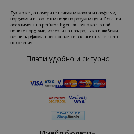
Тук може да намерите всякакви маркови парфюми,
парфюмни и тоалетни води на разумни цени. Богатият
асортимент на perfume-bg.eu включва както най-
новите парфюми, излезли на пазара, така и любими,
вечни парфюми, превърнали се в класика за няколко
поколения.
Плати удобно и сигурно
Имейл бюлетин