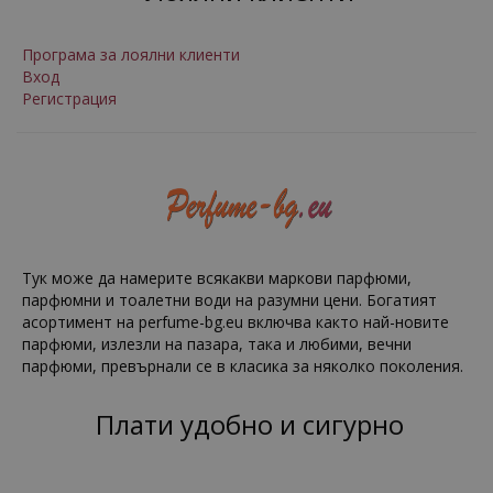
Програма за лоялни клиенти
Вход
Регистрация
Тук може да намерите всякакви маркови парфюми,
парфюмни и тоалетни води на разумни цени. Богатият
асортимент на perfume-bg.eu включва както най-новите
парфюми, излезли на пазара, така и любими, вечни
парфюми, превърнали се в класика за няколко поколения.
Плати удобно и сигурно