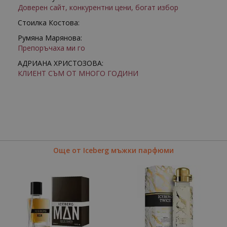
Доверен сайт, конкурентни цени, богат избор
Стоилка Костова:
Румяна Марянова:
Препоръчаха ми го
АДРИАНА ХРИСТОЗОВА:
КЛИЕНТ СЪМ ОТ МНОГО ГОДИНИ
Още от Iceberg мъжки парфюми