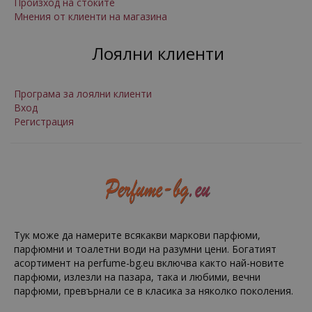
Произход на стоките
Мнения от клиенти на магазина
Лоялни клиенти
Програма за лоялни клиенти
Вход
Регистрация
Тук може да намерите всякакви маркови парфюми,
парфюмни и тоалетни води на разумни цени. Богатият
асортимент на perfume-bg.eu включва както най-новите
парфюми, излезли на пазара, така и любими, вечни
парфюми, превърнали се в класика за няколко поколения.