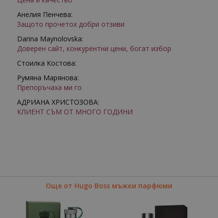
Анелия Пенчева:
Защото прочетох добри отзиви
Darina Maynolovska:
Доверен сайт, конкурентни цени, богат избор
Стоилка Костова:
Румяна Марянова:
Препоръчаха ми го
АДРИАНА ХРИСТОЗОВА:
КЛИЕНТ СЪМ ОТ МНОГО ГОДИНИ
Още от Hugo Boss мъжки парфюми