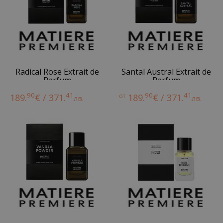
Radical Rose Extrait de
Santal Austral Extrait de
Parfum
Parfum
90
41
90
41
189.
€ / 371.
от
189.
€ / 371.
лв.
лв.