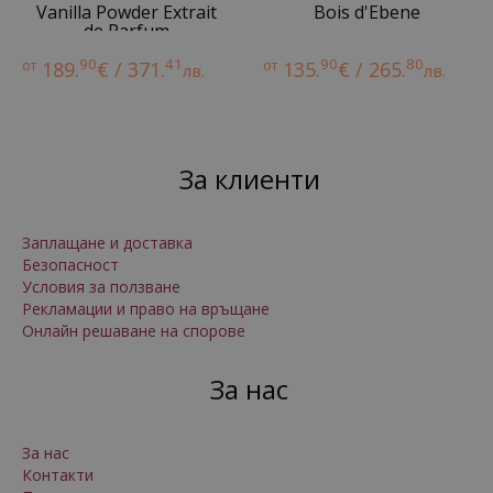
Vanilla Powder Extrait
Bois d'Ebene
de Parfum
90
41
90
80
от
189.
€ / 371.
от
135.
€ / 265.
лв.
лв.
За клиенти
Заплащане и доставка
Безопасност
Условия за ползване
Рекламации и право на връщане
Онлайн решаване на спорове
За нас
За нас
Контакти