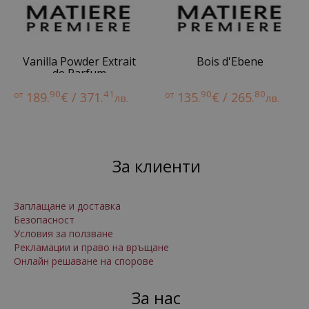
Vanilla Powder Extrait
Bois d'Ebene
de Parfum
90
41
90
80
от
189.
€ / 371.
от
135.
€ / 265.
лв.
лв.
За клиенти
Заплащане и доставка
Безопасност
Условия за ползване
Рекламации и право на връщане
Онлайн решаване на спорове
За нас