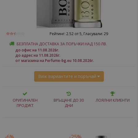
Рейтинг:
2.52
от 5, Гласували:
29
БЕЗПЛАТНА ДОСТАВКА ЗА ПОРЪЧКИ НАД 150 ЛВ.
до офис на 11.08.2026г.
до адрес на 11.08.2026г.
от магазина на Perfume-bg.eu 10.08.2026г.
Виж вариантите и поръчай
ОРИГИНАЛЕН
ВРЪЩАНЕ ДО 30
ЛОЯЛНИ КЛИЕНТИ
ПРОДУКТ
ДНИ
-6%
-25%