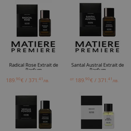
Radical Rose Extrait de
Santal Austral Extrait de
Parfum
Parfum
90
41
90
41
189.
€ / 371.
от
189.
€ / 371.
лв.
лв.