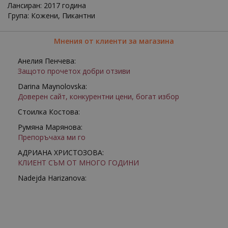
Лансиран: 2017 година
Група: Кожени, Пикантни
Мнения от клиенти за магазина
Анелия Пенчева:
Защото прочетох добри отзиви
Darina Maynolovska:
Доверен сайт, конкурентни цени, богат избор
Стоилка Костова:
Румяна Марянова:
Препоръчаха ми го
АДРИАНА ХРИСТОЗОВА:
КЛИЕНТ СЪМ ОТ МНОГО ГОДИНИ
Nadejda Harizanova: