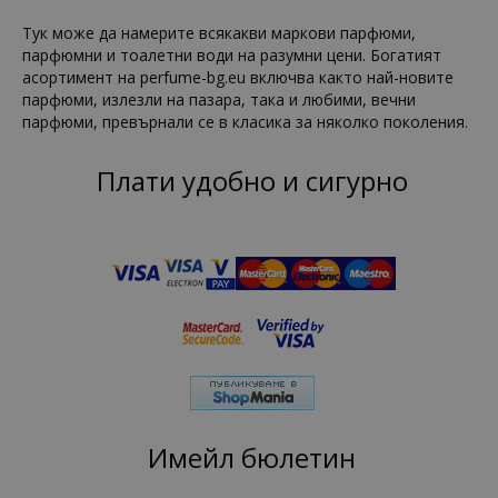
Тук може да намерите всякакви маркови парфюми,
парфюмни и тоалетни води на разумни цени. Богатият
асортимент на perfume-bg.eu включва както най-новите
парфюми, излезли на пазара, така и любими, вечни
парфюми, превърнали се в класика за няколко поколения.
Плати удобно и сигурно
Имейл бюлетин