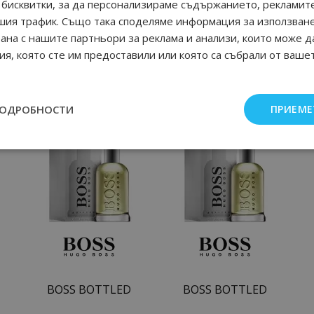
бисквитки, за да персонализираме съдържанието, рекламите
шия трафик. Също така споделяме информация за използван
рана с нашите партньори за реклама и анализи, които може д
я, която сте им предоставили или която са събрали от ваше
ПОДРОБНОСТИ
ПРИЕМЕ
Още от Hugo Boss мъжки парфюми
BOSS BOTTLED
BOSS BOTTLED