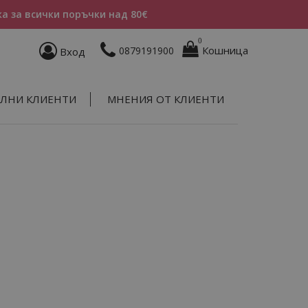
а за всички поръчки над 80€
0
Кошница
0879191900
Вход
ЛНИ КЛИЕНТИ
МНЕНИЯ ОТ КЛИЕНТИ