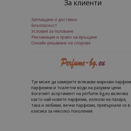
За клиенти
Заплащане и доставка
Безопасност
Условия за ползване
Рекламации и право на връщане
Онлайн решаване на спорове
Тук може да намерите всякакви маркови парфюм
парфюмни и тоалетни води на разумни цени.
Богатият асортимент на perfume-bg.eu включва
както най-новите парфюми, излезли на пазара,
така и любими, вечни парфюми, превърнали се в
класика за няколко поколения.