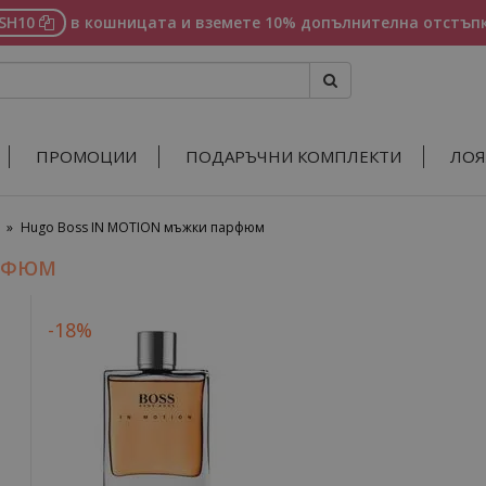
ASH10
в кошницата и вземете 10% допълнителна отстъпк
ПРОМОЦИИ
ПОДАРЪЧНИ КОМПЛЕКТИ
ЛОЯ
»
Hugo Boss IN MOTION мъжки парфюм
АРФЮМ
-18%