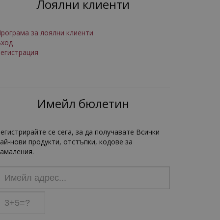
Лоялни клиенти
рограма за лоялни клиенти
Вход
егистрация
Имейл бюлетин
егистрирайте се сега, за да получавате Всички
ай-нови продукти, отстъпки, кодове за
амаления.