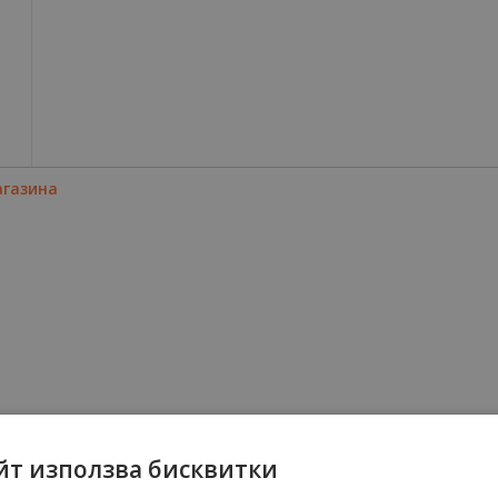
агазина
йт използва бисквитки