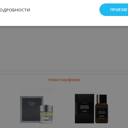
ПОДРОБНОСТИ
ПРИЕМЕ
Нови парфюми