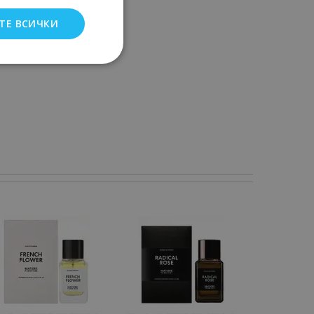
ТЕ ВСИЧКИ