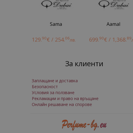
Sama
Aamal
90
06
90
89
129.
€ / 254.
699.
€ / 1,368.
лв.
За клиенти
Заплащане и доставка
Безопасност
Условия за ползване
Рекламации и право на връщане
Онлайн решаване на спорове