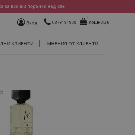
а за всички поръчки над 80€
0
Кошница
0879191900
Вход
ЛНИ КЛИЕНТИ
МНЕНИЯ ОТ КЛИЕНТИ
8%