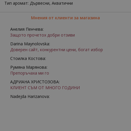
Тип аромат: Дървесни, Акватични
Мнения от клиенти за магазина
Анелия Пенчева:
Защото прочетох добри отзиви
Darina Maynolovska:
Доверен сайт, конкурентни цени, богат избор
Стоилка Костова:
Румяна Марянова:
Препоръчаха ми го
АДРИАНА ХРИСТОЗОВА:
КЛИЕНТ СЪМ ОТ МНОГО ГОДИНИ
Nadejda Harizanova: