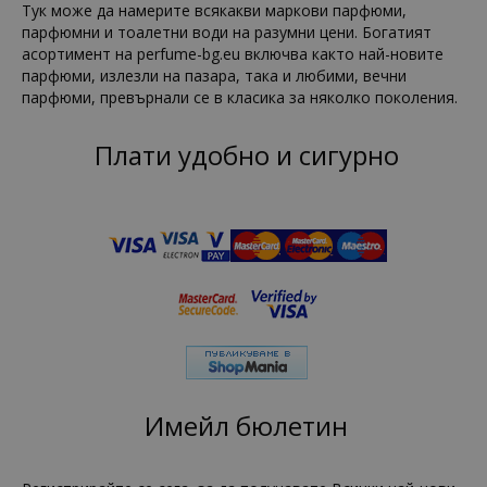
Тук може да намерите всякакви маркови парфюми,
парфюмни и тоалетни води на разумни цени. Богатият
асортимент на perfume-bg.eu включва както най-новите
парфюми, излезли на пазара, така и любими, вечни
парфюми, превърнали се в класика за няколко поколения.
Плати удобно и сигурно
Имейл бюлетин