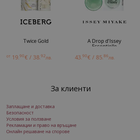
Twice Gold
A Drop d'Issey
Essentielle
90
92
90
86
от
19.
€ / 38.
43.
€ / 85.
лв.
лв.
За клиенти
Заплащане и доставка
Безопасност
Условия за ползване
Рекламации и право на връщане
Онлайн решаване на спорове