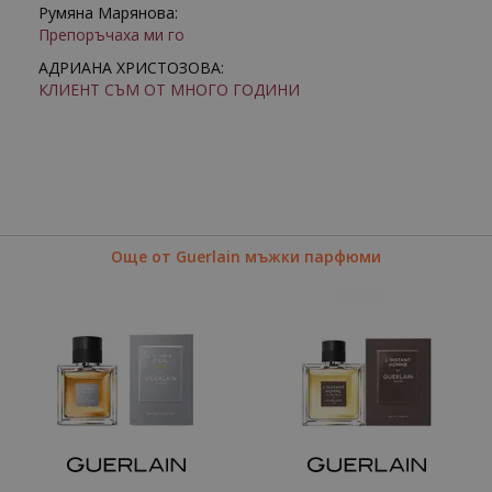
Румяна Марянова:
Препоръчаха ми го
АДРИАНА ХРИСТОЗОВА:
КЛИЕНТ СЪМ ОТ МНОГО ГОДИНИ
Още от Guerlain мъжки парфюми