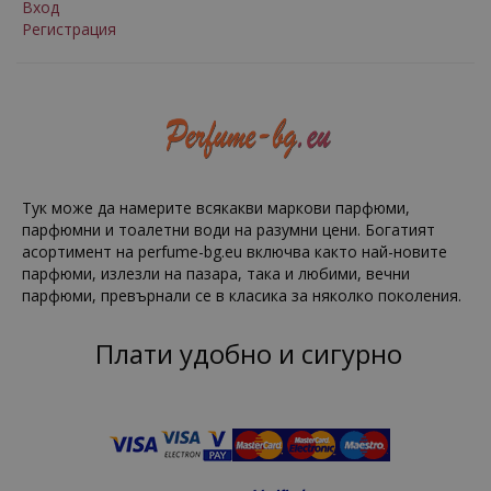
Вход
Регистрация
Тук може да намерите всякакви маркови парфюми,
парфюмни и тоалетни води на разумни цени. Богатият
асортимент на perfume-bg.eu включва както най-новите
парфюми, излезли на пазара, така и любими, вечни
парфюми, превърнали се в класика за няколко поколения.
Плати удобно и сигурно