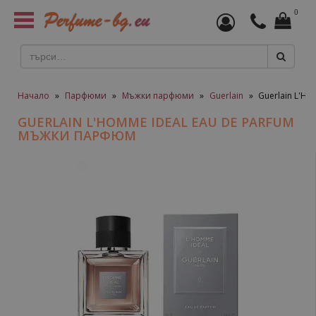
0
Toggle
navigation
Начало
»
Парфюми
»
Мъжки парфюми
»
Guerlain
»
Guerlain L'H
GUERLAIN L'HOMME IDEAL EAU DE PARFUM
МЪЖКИ ПАРФЮМ