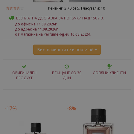
Рейтинг:
3.70
от 5, Гласували:
10
БЕЗПЛАТНА ДОСТАВКА ЗА ПОРЪЧКИ НАД 150 ЛВ.
до офис на 11.08.2026г.
до адрес на 11.08.2026г.
от магазина на Perfume-bg.eu 10.08.2026г.
Виж вариантите и поръчай
ОРИГИНАЛЕН
ВРЪЩАНЕ ДО 30
ЛОЯЛНИ КЛИЕНТИ
ПРОДУКТ
ДНИ
-17%
-8%