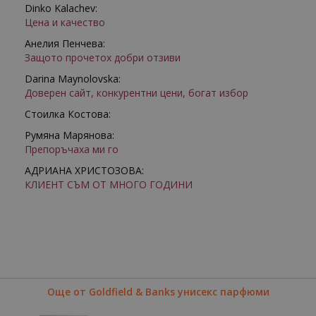
Dinko Kalachev:
Цена и качество
Анелия Пенчева:
Защото прочетох добри отзиви
Darina Maynolovska:
Доверен сайт, конкурентни цени, богат избор
Стоилка Костова:
Румяна Марянова:
Препоръчаха ми го
АДРИАНА ХРИСТОЗОВА:
КЛИЕНТ СЪМ ОТ МНОГО ГОДИНИ
Още от Goldfield & Banks унисекс парфюми