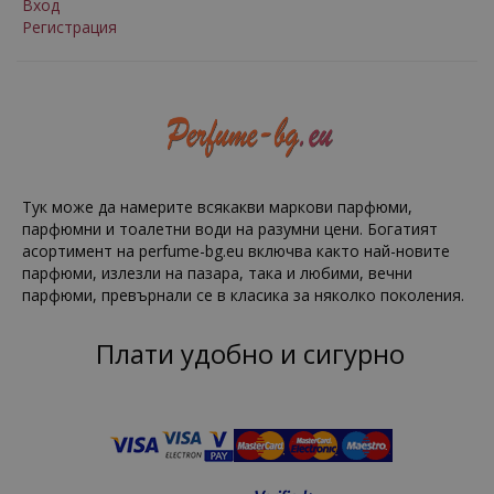
Вход
Регистрация
Тук може да намерите всякакви маркови парфюми,
парфюмни и тоалетни води на разумни цени. Богатият
асортимент на perfume-bg.eu включва както най-новите
парфюми, излезли на пазара, така и любими, вечни
парфюми, превърнали се в класика за няколко поколения.
Плати удобно и сигурно