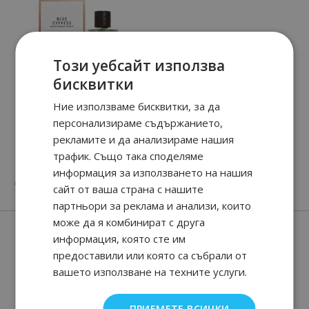
Този уебсайт използва
бисквитки
Ние използваме бисквитки, за да
персонализираме съдържанието,
рекламите и да анализираме нашия
Blue Cypress
трафик. Също така споделяме
информация за използването на нашия
05
90
95.
€ / 185.
лв.
сайт от ваша страна с нашите
партньори за реклама и анализи, които
може да я комбинират с друга
Нови парфюми
информация, която сте им
предоставили или която са събрали от
вашето използване на техните услуги.
ПРИЕМЕТЕ ВСИЧКИ