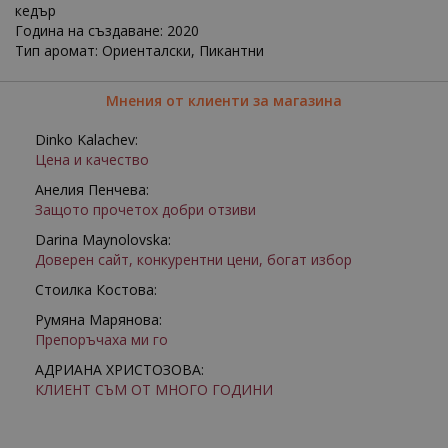
кедър
Година на създаване: 2020
Тип аромат: Ориенталски, Пикантни
Мнения от клиенти за магазина
Dinko Kalachev:
Цена и качество
Анелия Пенчева:
Защото прочетох добри отзиви
Darina Maynolovska:
Доверен сайт, конкурентни цени, богат избор
Стоилка Костова:
Румяна Марянова:
Препоръчаха ми го
АДРИАНА ХРИСТОЗОВА:
КЛИЕНТ СЪМ ОТ МНОГО ГОДИНИ