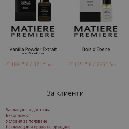
Vanilla Powder Extrait
Bois d'Ebene
de Parfum
90
41
90
80
от
189.
€ / 371.
от
135.
€ / 265.
лв.
лв.
За клиенти
Заплащане и доставка
Безопасност
Условия за ползване
Рекламации и право на връщане