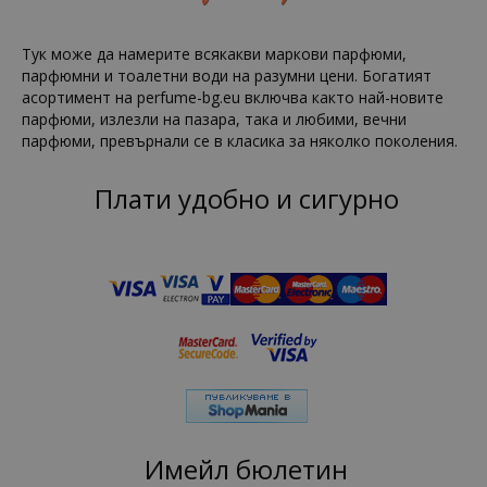
Тук може да намерите всякакви маркови парфюми,
парфюмни и тоалетни води на разумни цени. Богатият
асортимент на perfume-bg.eu включва както най-новите
парфюми, излезли на пазара, така и любими, вечни
парфюми, превърнали се в класика за няколко поколения.
Плати удобно и сигурно
Имейл бюлетин