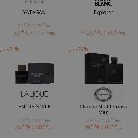
YATAGAN
Explorer
37
90
64.
€ / 125.
лв.
90
15
90
66
59.
€ / 117.
от
25.
€ / 50.
лв.
лв.
-23%
-22%
до
до
ENCRE NOIRE
Club de Nuit Intense
Man
69
89
37
90
33.
€ / 65.
64.
€ / 125.
лв.
лв.
90
66
90
60
25.
€ / 50.
49.
€ / 97.
лв.
лв.