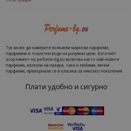
Тук може да намерите всякакви маркови парфюми,
парфюмни и тоалетни води на разумни цени. Богатият
асортимент на perfume-bg.eu включва както най-новите
парфюми, излезли на пазара, така и любими, вечни
парфюми, превърнали се в класика за няколко поколения.
Плати удобно и сигурно