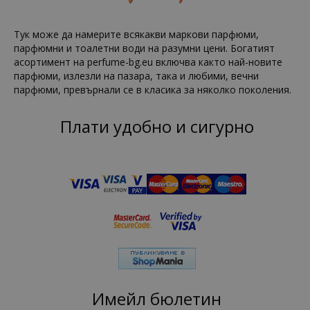
Тук може да намерите всякакви маркови парфюми,
парфюмни и тоалетни води на разумни цени. Богатият
асортимент на perfume-bg.eu включва както най-новите
парфюми, излезли на пазара, така и любими, вечни
парфюми, превърнали се в класика за няколко поколения.
Плати удобно и сигурно
Имейл бюлетин