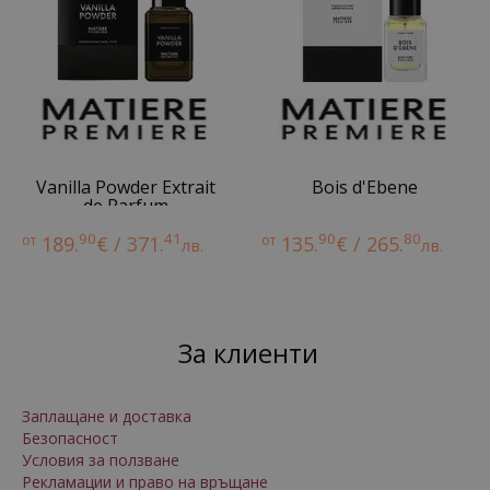
Vanilla Powder Extrait
Bois d'Ebene
de Parfum
90
41
90
80
от
189.
€ / 371.
от
135.
€ / 265.
лв.
лв.
За клиенти
Заплащане и доставка
Безопасност
Условия за ползване
Рекламации и право на връщане