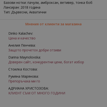
Базови нотки: пачули, амброксан, ветивер, тонка боб
Лансиран: 2018 година
Тип: Дървесни, Акватични
Мнения от клиенти за магазина
Dinko Kalachev:
Цена и качество
Анелия Пенчева:
Защото прочетох добри отзиви
Darina Maynolovska:
Доверен сайт, конкурентни цени, богат избор
Стоилка Костова:
Румяна Марянова:
Препоръчаха ми го
АДРИАНА ХРИСТОЗОВА:
КЛИЕНТ СЪМ ОТ МНОГО ГОДИНИ