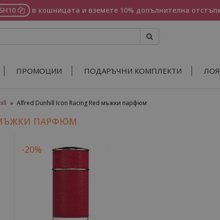
ASH10
в кошницата и вземете 10% допълнителна отстъпк
ПРОМОЦИИ
ПОДАРЪЧНИ КОМПЛЕКТИ
ЛОЯ
ill
»
Alfred Dunhill Icon Racing Red мъжки парфюм
D МЪЖКИ ПАРФЮМ
-20%