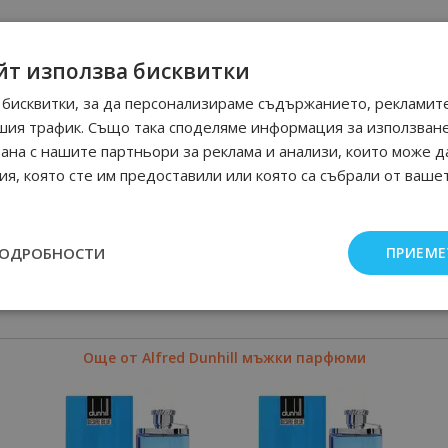
йт използва бисквитки
бисквитки, за да персонализираме съдържанието, рекламите
шия трафик. Също така споделяме информация за използван
рана с нашите партньори за реклама и анализи, които може д
я, която сте им предоставили или която са събрали от ваше
ПОДРОБНОСТИ
ПРИЕМЕ
Още от Alfred Dunhill мъжки парфюми