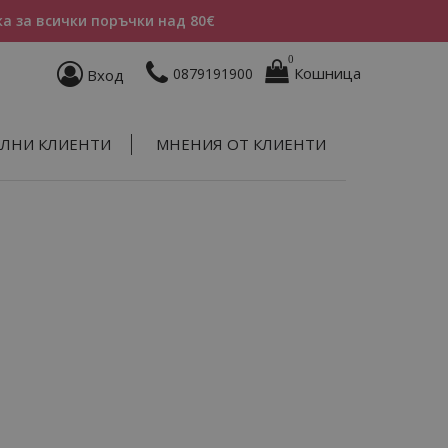
а за всички поръчки над 80€
0
Кошница
0879191900
Вход
ЛНИ КЛИЕНТИ
МНЕНИЯ ОТ КЛИЕНТИ