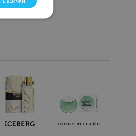
ТЕ ВСИЧКИ