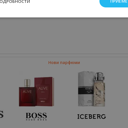
ПОДРОБНОСТИ
ПРИЕМЕ
Нови парфюми