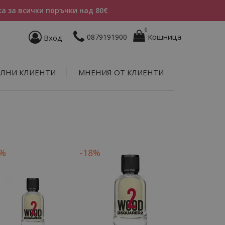
а за всички поръчки над 80€
0
Кошница
0879191900
Вход
ЛНИ КЛИЕНТИ
МНЕНИЯ ОТ КЛИЕНТИ
0%
-18%