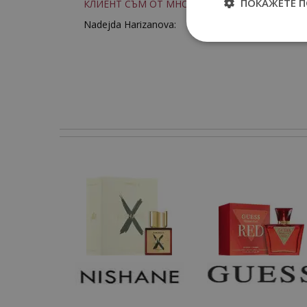
ПОКАЖЕТЕ 
КЛИЕНТ СЪМ ОТ МНОГО ГОДИНИ
Nadejda Harizanova: