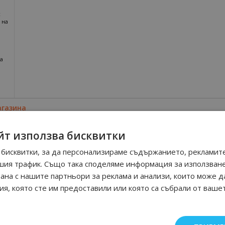
с
 на
та
агазина
йт използва бисквитки
бисквитки, за да персонализираме съдържанието, рекламите
шия трафик. Също така споделяме информация за използван
рана с нашите партньори за реклама и анализи, които може д
я, която сте им предоставили или която са събрали от ваше