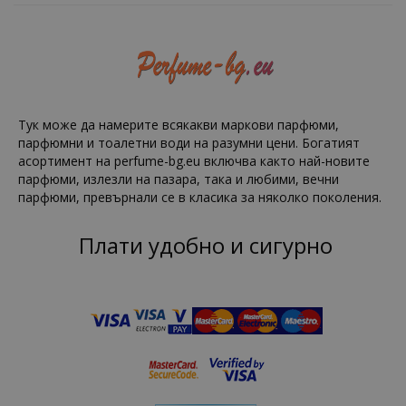
Тук може да намерите всякакви маркови парфюми,
парфюмни и тоалетни води на разумни цени. Богатият
асортимент на perfume-bg.eu включва както най-новите
парфюми, излезли на пазара, така и любими, вечни
парфюми, превърнали се в класика за няколко поколения.
Плати удобно и сигурно