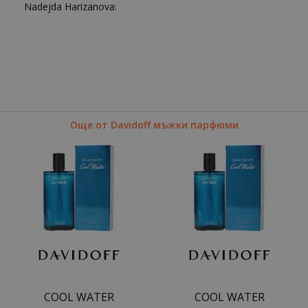
Nadejda Harizanova:
Още от Davidoff мъжки парфюми
COOL WATER
COOL WATER