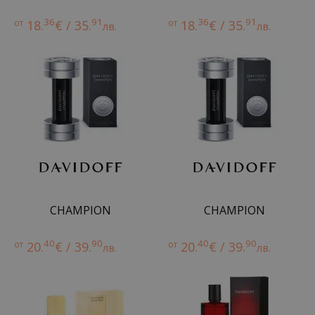
36
91
36
91
от
18.
€ / 35.
от
18.
€ / 35.
лв.
лв.
CHAMPION
CHAMPION
40
90
40
90
от
20.
€ / 39.
от
20.
€ / 39.
лв.
лв.