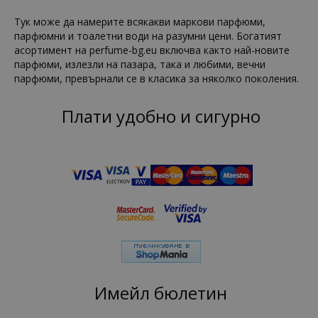
Тук може да намерите всякакви маркови парфюми,
парфюмни и тоалетни води на разумни цени. Богатият
асортимент на perfume-bg.eu включва както най-новите
парфюми, излезли на пазара, така и любими, вечни
парфюми, превърнали се в класика за няколко поколения.
Плати удобно и сигурно
Имейл бюлетин