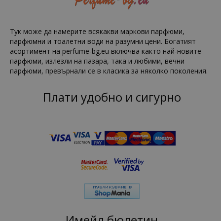
Тук може да намерите всякакви маркови парфюми,
парфюмни и тоалетни води на разумни цени. Богатият
асортимент на perfume-bg.eu включва както най-новите
парфюми, излезли на пазара, така и любими, вечни
парфюми, превърнали се в класика за няколко поколения.
Плати удобно и сигурно
Имейл бюлетин