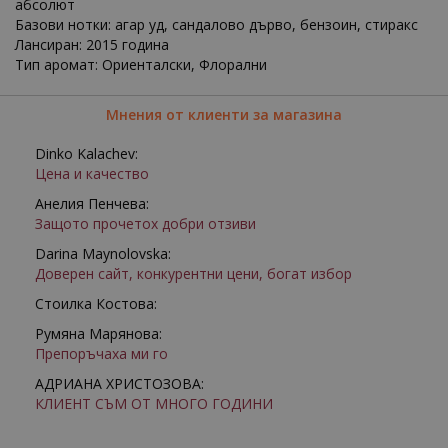
абсолют
Базови нотки: агар уд, сандалово дърво, бензоин, стиракс
Лансиран: 2015 година
Тип аромат: Ориенталски, Флорални
Мнения от клиенти за магазина
Dinko Kalachev:
Цена и качество
Анелия Пенчева:
Защото прочетох добри отзиви
Darina Maynolovska:
Доверен сайт, конкурентни цени, богат избор
Стоилка Костова:
Румяна Марянова:
Препоръчаха ми го
АДРИАНА ХРИСТОЗОВА:
КЛИЕНТ СЪМ ОТ МНОГО ГОДИНИ