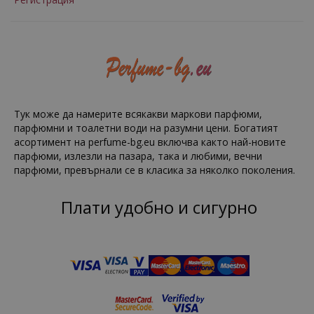
Тук може да намерите всякакви маркови парфюми,
парфюмни и тоалетни води на разумни цени. Богатият
асортимент на perfume-bg.eu включва както най-новите
парфюми, излезли на пазара, така и любими, вечни
парфюми, превърнали се в класика за няколко поколения.
Плати удобно и сигурно