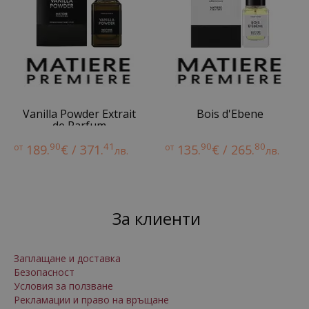
Vanilla Powder Extrait
Bois d'Ebene
de Parfum
90
41
90
80
от
189.
€ / 371.
от
135.
€ / 265.
лв.
лв.
За клиенти
Заплащане и доставка
Безопасност
Условия за ползване
Рекламации и право на връщане