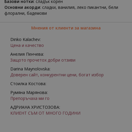
Базови нотки
: сладък корен
Основни акорди
: сладки, ванилия, леко пикантни, бели
флорални, бадемови
Мнения от клиенти за магазина
Dinko Kalachev:
Цена и качество
Анелия Пенчева:
Защото прочетох добри отзиви
Darina Maynolovska:
Доверен сайт, конкурентни цени, богат избор
Стоилка Костова:
Румяна Марянова:
Препоръчаха ми го
АДРИАНА ХРИСТОЗОВА:
КЛИЕНТ СЪМ ОТ МНОГО ГОДИНИ