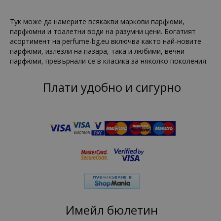
Тук може да намерите всякакви маркови парфюми,
парфюмни и тоалетни води на разумни цени. Богатият
асортимент на perfume-bg.eu включва както най-новите
парфюми, излезли на пазара, така и любими, вечни
парфюми, превърнали се в класика за няколко поколения.
Плати удобно и сигурно
Имейл бюлетин