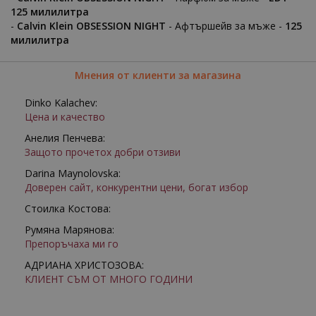
125 милилитра
-
Calvin Klein OBSESSION NIGHT
- Афтършейв за мъже -
125
милилитра
Мнения от клиенти за магазина
Dinko Kalachev:
Цена и качество
Анелия Пенчева:
Защото прочетох добри отзиви
Darina Maynolovska:
Доверен сайт, конкурентни цени, богат избор
Стоилка Костова:
Румяна Марянова:
Препоръчаха ми го
АДРИАНА ХРИСТОЗОВА:
КЛИЕНТ СЪМ ОТ МНОГО ГОДИНИ