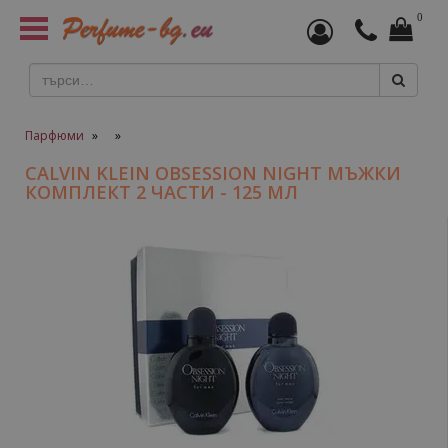
0
Toggle
navigation
Парфюми
»
»
CALVIN KLEIN OBSESSION NIGHT МЪЖКИ
КОМПЛЕКТ 2 ЧАСТИ - 125 МЛ