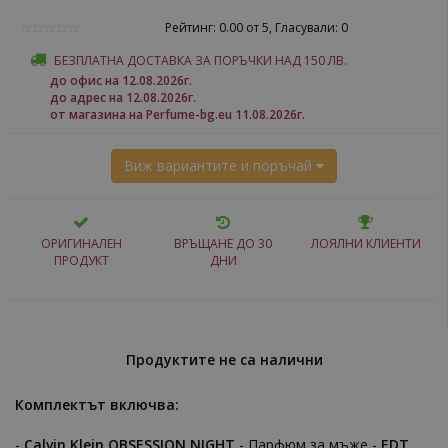
Рейтинг: 0.00 от 5, Гласували: 0
БЕЗПЛАТНА ДОСТАВКА ЗА ПОРЪЧКИ НАД 150 ЛВ.
до офис на 12.08.2026г.
до адрес на 12.08.2026г.
от магазина на Perfume-bg.eu 11.08.2026г.
Виж вариантите и поръчай
ОРИГИНАЛЕН
ВРЪЩАНЕ ДО 30
ЛОЯЛНИ КЛИЕНТИ
ПРОДУКТ
ДНИ
Продуктите не са налични
Комплектът включва:
-
Calvin Klein OBSESSION NIGHT
- Парфюм за мъже -
EDT