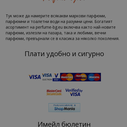
Тук може да намерите всякакви маркови парфюми,
парфюмни и тоалетни води на разумни цени. Богатият
асортимент на perfume-bg.eu включва както най-новите
парфюми, излезли на пазара, така и любими, вечни
парфюми, превърнали се в класика за няколко поколения.
Плати удобно и сигурно
Имейл бюлетин