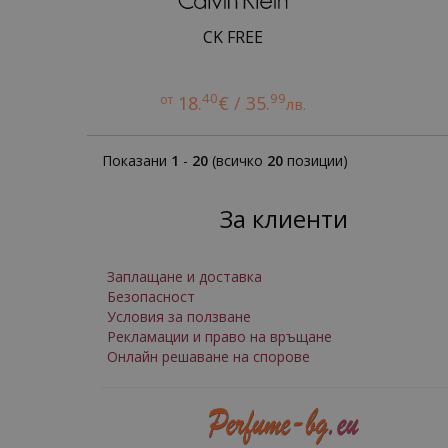
CK FREE
40
99
от
18.
€ / 35.
лв.
Показани
1
-
20
(всичко
20
позиции)
За клиенти
Заплащане и доставка
Безопасност
Условия за ползване
Рекламации и право на връщане
Онлайн решаване на спорове