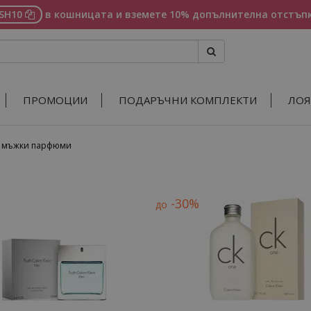
ASH10
в кошницата и вземете 10% допълнителна отстъпк
ПРОМОЦИИ
ПОДАРЪЧНИ КОМПЛЕКТИ
ЛОЯ
in мъжки парфюми
-30%
до