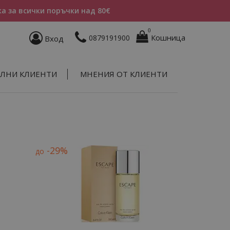
а за всички поръчки над 80€
0
Кошница
0879191900
Вход
ЛНИ КЛИЕНТИ
МНЕНИЯ ОТ КЛИЕНТИ
-29%
до