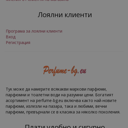
Лоялни клиенти
Програма за лоялни клиенти
Вход
Регистрация
Тук може да намерите всякакви маркови парфюми,
парфюмни и тоалетни води на разумни цени. Богатият
асортимент на perfume-bg.eu включва както най-новите
парфюми, излезли на пазара, така и любими, вечни
парфюми, превърнали се в класика за няколко поколения.
Плати удобно и сигурно