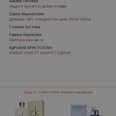
Анелия Пенчева:
Защото прочетох добри отзиви
Darina Maynolovska:
Доверен сайт, конкурентни цени, богат избор
Стоилка Костова:
Румяна Марянова:
Препоръчаха ми го
АДРИАНА ХРИСТОЗОВА:
КЛИЕНТ СЪМ ОТ МНОГО ГОДИНИ
Още от Calvin Klein мъжки парфюми