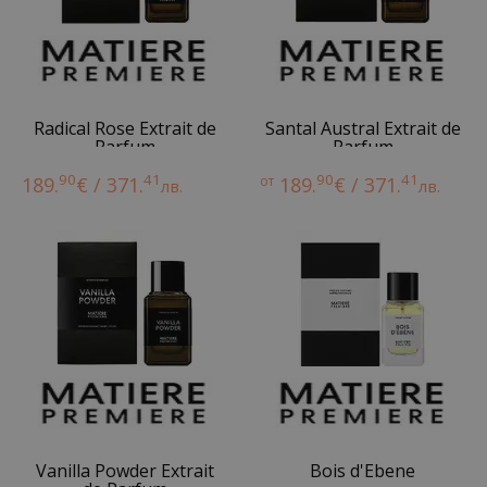
Radical Rose Extrait de
Santal Austral Extrait de
Parfum
Parfum
90
41
90
41
189.
€ / 371.
от
189.
€ / 371.
лв.
лв.
Vanilla Powder Extrait
Bois d'Ebene