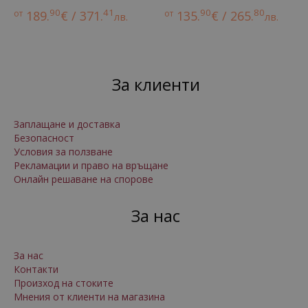
90
41
90
80
от
189.
€ / 371.
от
135.
€ / 265.
лв.
лв.
За клиенти
Заплащане и доставка
Безопасност
Условия за ползване
Рекламации и право на връщане
Онлайн решаване на спорове
За нас
За нас
Контакти
Произход на стоките
Мнения от клиенти на магазина