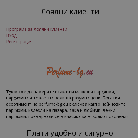
Лоялни клиенти
Програма за лоялни клиенти
Вход
Регистрация
Тук може да намерите всякакви маркови парфюми,
парфюмни и тоалетни води на разумни цени. Богатият
асортимент на perfume-bg.eu включва както най-новите
парфюми, излезли на пазара, така и любими, вечни
парфюми, превърнали се в класика за няколко поколения.
Плати удобно и сигурно