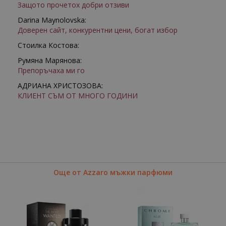
Защото прочетох добри отзиви
Darina Maynolovska:
Доверен сайт, конкурентни цени, богат избор
Стоилка Костова:
Румяна Марянова:
Препоръчаха ми го
АДРИАНА ХРИСТОЗОВА:
КЛИЕНТ СЪМ ОТ МНОГО ГОДИНИ
Още от Azzaro мъжки парфюми