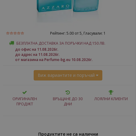
Рейтинг:
5.00
от 5, Гласували:
1
БЕЗПЛАТНА ДОСТАВКА ЗА ПОРЪЧКИ НАД 150 ЛВ.
до офис на 11.08.2026г.
до адрес на 11.08.2026г.
от магазина на Perfume-bg.eu 10.08.2026г.
Виж вариантите и поръчай
ОРИГИНАЛЕН
ВРЪЩАНЕ ДО 30
ЛОЯЛНИ КЛИЕНТИ
ПРОДУКТ
ДНИ
Продуктите не са налични