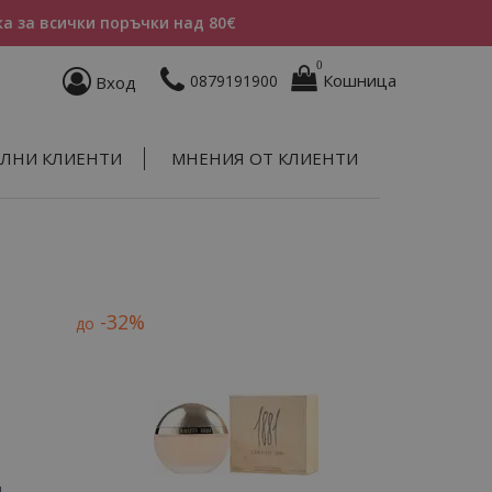
а за всички поръчки над 80€
0
Кошница
0879191900
Вход
ЛНИ КЛИЕНТИ
МНЕНИЯ ОТ КЛИЕНТИ
-32%
до