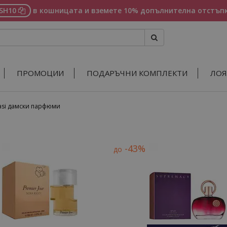
ASH10
в кошницата и вземете 10% допълнителна отстъпк
ПРОМОЦИИ
ПОДАРЪЧНИ КОМПЛЕКТИ
ЛОЯ
asi дамски парфюми
-43%
до