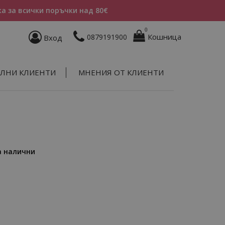
а за всички поръчки над 80€
0
Кошница
0879191900
Вход
ЛНИ КЛИЕНТИ
МНЕНИЯ ОТ КЛИЕНТИ
а налични