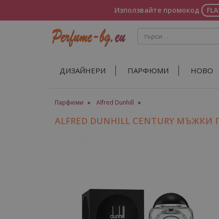
Използвайте промокод
FL
ДИЗАЙНЕРИ
ПАРФЮМИ
НОВО
Парфюми
»
Alfred Dunhill
»
ALFRED DUNHILL CENTURY МЪЖКИ