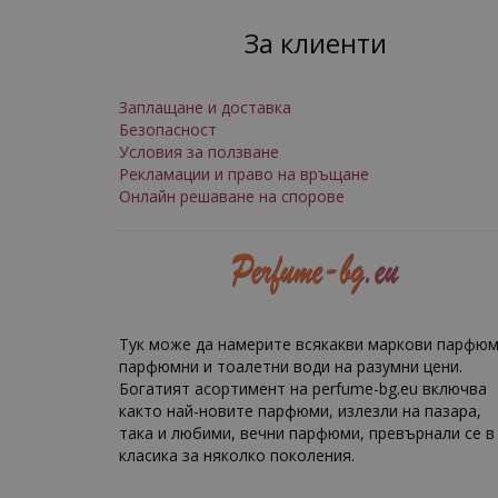
За клиенти
Заплащане и доставка
Безопасност
Условия за ползване
Рекламации и право на връщане
Онлайн решаване на спорове
Тук може да намерите всякакви маркови парфюм
парфюмни и тоалетни води на разумни цени.
Богатият асортимент на perfume-bg.eu включва
както най-новите парфюми, излезли на пазара,
така и любими, вечни парфюми, превърнали се в
класика за няколко поколения.