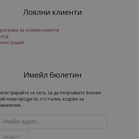
Лоялни клиенти
рограма за лоялни клиенти
Вход
егистрация
Имейл бюлетин
егистрирайте се сега, за да получавате Всички
ай-нови продукти, отстъпки, кодове за
амаления.