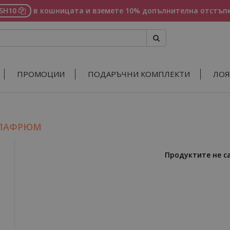
ASH10
в кошницата и вземете 10% допълнителна отстъпк
ПРОМОЦИИ
ПОДАРЪЧНИ КОМПЛЕКТИ
ЛОЯ
 ПАФРЮМ
Продуктите не с