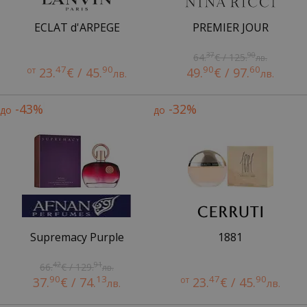
ECLAT d'ARPEGE
PREMIER JOUR
37
90
64.
€ / 125.
лв.
47
90
90
60
от
23.
€ / 45.
49.
€ / 97.
лв.
лв.
-43%
-32%
до
до
Supremacy Purple
1881
42
91
66.
€ / 129.
лв.
90
13
47
90
37.
€ / 74.
от
23.
€ / 45.
лв.
лв.