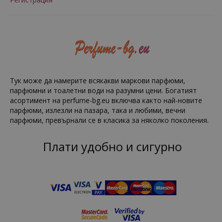
Тук може да намерите всякакви маркови парфюми,
парфюмни и тоалетни води на разумни цени. Богатият
асортимент на perfume-bg.eu включва както най-новите
парфюми, излезли на пазара, така и любими, вечни
парфюми, превърнали се в класика за няколко поколения.
Плати удобно и сигурно