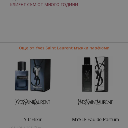
КЛИЕНТ СЪМ ОТ МНОГО ГОДИНИ
Още от Yves Saint Laurent мъжки парфюми
Y L'Elixir
MYSLF Eau de Parfum
27
89
105.
€ / 205.