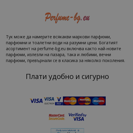
Тук може да намерите всякакви маркови парфюми,
парфюмни и тоалетни води на разумни цени. Богатият
асортимент на perfume-bg.eu включва както най-новите
парфюми, излезли на пазара, така и любими, вечни
парфюми, превърнали се в класика за няколко поколения.
Плати удобно и сигурно