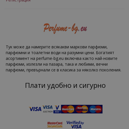
Тук може да намерите всякакви маркови парфюми,
парфюмни и тоалетни води на разумни цени. Богатият
асортимент на perfume-bg.eu включва както най-новите
парфюми, излезли на пазара, така и любими, вечни
парфюми, превърнали се в класика за няколко поколения.
Плати удобно и сигурно