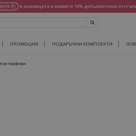
ASH10
в кошницата и вземете 10% допълнителна отстъпк
ПРОМОЦИИ
ПОДАРЪЧНИ КОМПЛЕКТИ
ЛОЯ
амски парфюми