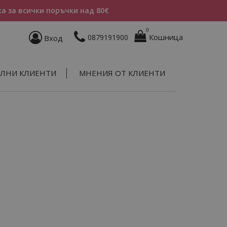
а за всички поръчки над 80€
0
Кошница
0879191900
Вход
ЛНИ КЛИЕНТИ
МНЕНИЯ ОТ КЛИЕНТИ