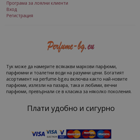
Програма за лоялни клиенти
Вход
Регистрация
Тук може да намерите всякакви маркови парфюми,
парфюмни и тоалетни води на разумни цени. Богатият
асортимент на perfume-bg.eu включва както най-новите
парфюми, излезли на пазара, така и любими, вечни
парфюми, превърнали се в класика за няколко поколения.
Плати удобно и сигурно