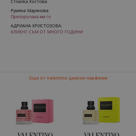
Стоилка Костова:
Румяна Марянова:
Препоръчаха ми го
АДРИАНА ХРИСТОЗОВА:
КЛИЕНТ СЪМ ОТ МНОГО ГОДИНИ
Още от Valentino дамски парфюми