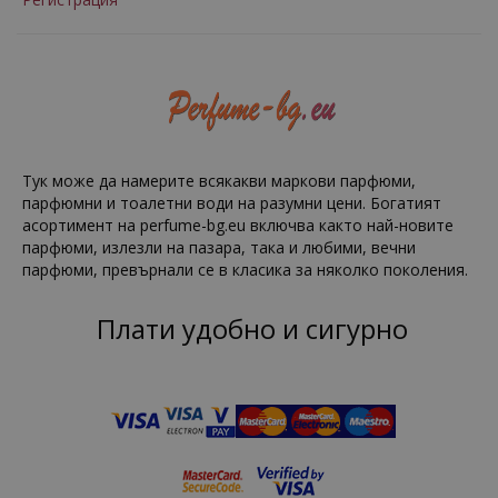
Тук може да намерите всякакви маркови парфюми,
парфюмни и тоалетни води на разумни цени. Богатият
асортимент на perfume-bg.eu включва както най-новите
парфюми, излезли на пазара, така и любими, вечни
парфюми, превърнали се в класика за няколко поколения.
Плати удобно и сигурно