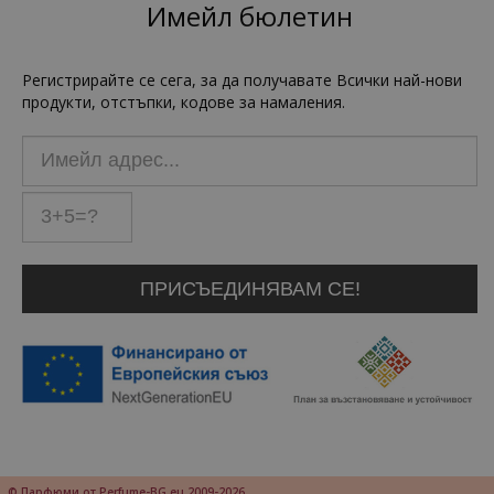
Имейл бюлетин
Регистрирайте се сега, за да получавате Всички най-нови
продукти, отстъпки, кодове за намаления.
© Парфюми от Perfume-BG.eu 2009-2026