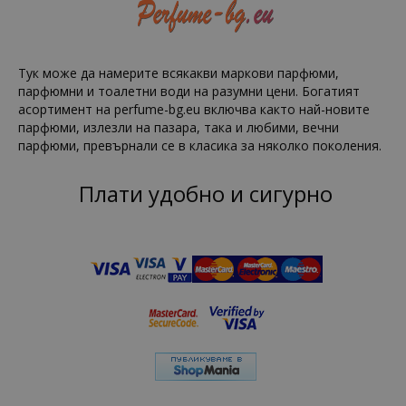
Тук може да намерите всякакви маркови парфюми,
парфюмни и тоалетни води на разумни цени. Богатият
асортимент на perfume-bg.eu включва както най-новите
парфюми, излезли на пазара, така и любими, вечни
парфюми, превърнали се в класика за няколко поколения.
Плати удобно и сигурно