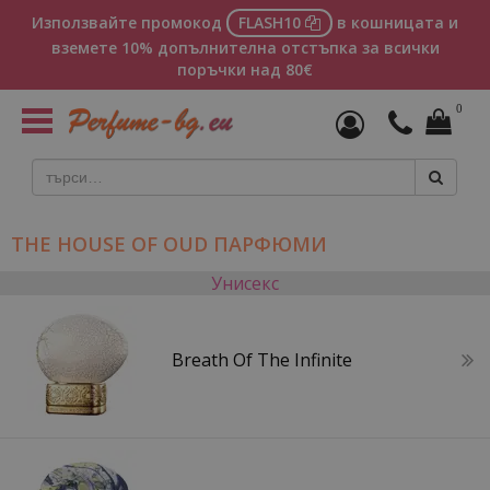
Използвайте промокод
FLASH10
в кошницата и
вземете 10% допълнителна отстъпка за всички
поръчки над 80€
0
Toggle
navigation
THE HOUSE OF OUD ПАРФЮМИ
Унисекс
Breath Of The Infinite