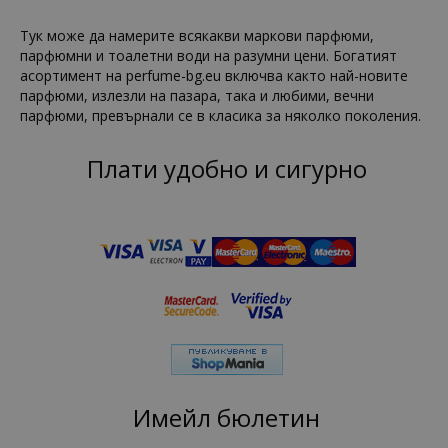
Тук може да намерите всякакви маркови парфюми,
парфюмни и тоалетни води на разумни цени. Богатият
асортимент на perfume-bg.eu включва както най-новите
парфюми, излезли на пазара, така и любими, вечни
парфюми, превърнали се в класика за няколко поколения.
Плати удобно и сигурно
Имейл бюлетин