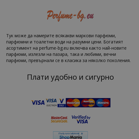
Тук може да намерите всякакви маркови парфюми,
парфюмни и тоалетни води на разумни цени. Богатият
асортимент на perfume-bg.eu включва както най-новите
парфюми, излезли на пазара, така и любими, вечни
парфюми, превърнали се в класика за няколко поколения.
Плати удобно и сигурно